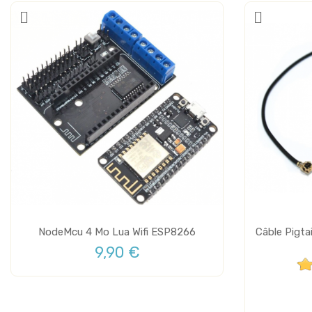
NodeMcu 4 Mo Lua Wifi ESP8266
Câble Pigta
9,90 €