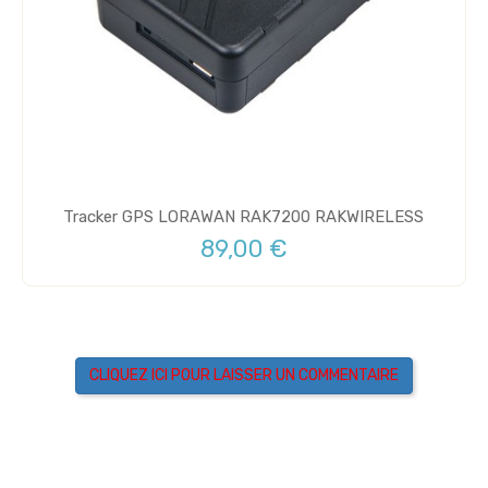
Tracker GPS LORAWAN RAK7200 RAKWIRELESS
89,00 €
CLIQUEZ ICI POUR LAISSER UN COMMENTAIRE