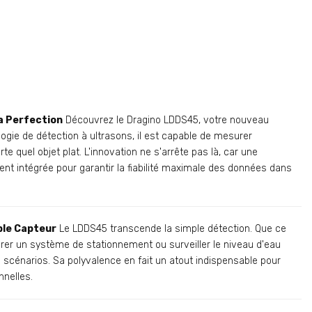
la Perfection
Découvrez le Dragino LDDS45, votre nouveau
ogie de détection à ultrasons, il est capable de mesurer
te quel objet plat. L'innovation ne s'arrête pas là, car une
t intégrée pour garantir la fiabilité maximale des données dans
ple Capteur
Le LDDS45 transcende la simple détection. Que ce
gérer un système de stationnement ou surveiller le niveau d'eau
e scénarios. Sa polyvalence en fait un atout indispensable pour
nelles.