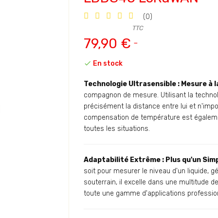
(0)
TTC
79,90 €

En stock
Technologie Ultrasensible : Mesure à 
compagnon de mesure. Utilisant la technol
précisément la distance entre lui et n'impor
compensation de température est égalemen
toutes les situations.
Adaptabilité Extrême : Plus qu'un Sim
soit pour mesurer le niveau d'un liquide, 
souterrain, il excelle dans une multitude d
toute une gamme d'applications profession