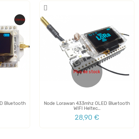
Vente
Plus de stock
D Bluetooth
Node Lorawan 433mhz OLED Bluetooth
WIFI Heltec...
28,90 €