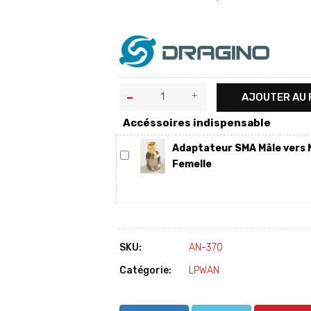
AJOUTER AU 
Accéssoires indispensable
Adaptateur SMA Mâle vers 
Femelle
SKU:
AN-370
Catégorie:
LPWAN