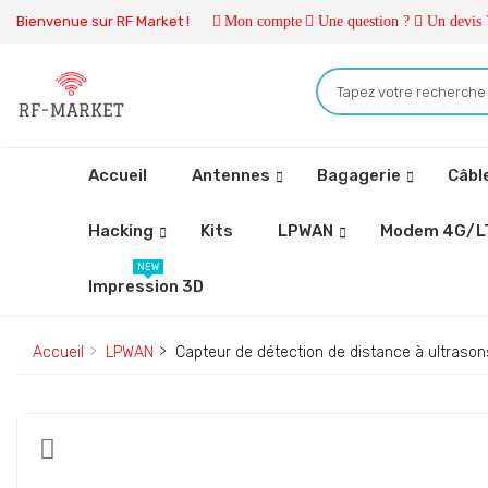
Bienvenue sur RF Market !
Mon compte
Une question ?
Un devis 
Accueil
Antennes
Bagagerie
Câbl
Hacking
Kits
LPWAN
Modem 4G/L
NEW
Impression 3D
Accueil
LPWAN
Capteur de détection de distance à ultras