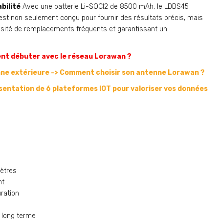
bilité
Avec une batterie Li-SOCI2 de 8500 mAh, le LDDS45
 est non seulement conçu pour fournir des résultats précis, mais
essité de remplacements fréquents et garantissant un
t débuter avec le réseau Lorawan ?
nne extérieure ->
Comment choisir son antenne Lorawan ?
sentation de 6 plateformes IOT
pour valoriser vos données
ètres
nt
ration
 long terme