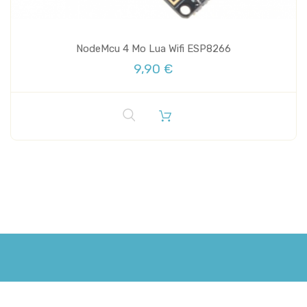
NodeMcu 4 Mo Lua Wifi ESP8266
9,90 €