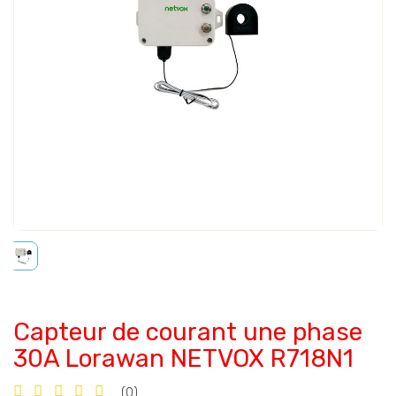
Capteur de courant une phase
30A Lorawan NETVOX R718N1
(0)