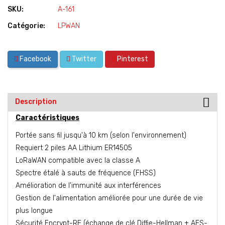
SKU:
A-161
Catégorie:
LPWAN
Facebook
Twitter
Pinterest
Description
Caractéristiques
Portée sans fil jusqu'à 10 km (selon l'environnement)
Requiert 2 piles AA Lithium ER14505
LoRaWAN compatible avec la classe A
Spectre étalé à sauts de fréquence (FHSS)
Amélioration de l'immunité aux interférences
Gestion de l'alimentation améliorée pour une durée de vie
plus longue
Sécurité Encrypt-RF (échange de clé Diffie-Hellman + AES-