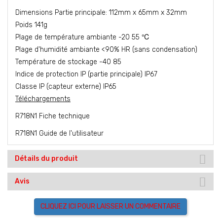
Dimensions Partie principale: 112mm x 65mm x 32mm
Poids 141g
Plage de température ambiante -20 55 ℃
Plage d'humidité ambiante <90% HR (sans condensation)
Température de stockage -40 85
Indice de protection IP (partie principale) IP67
Classe IP (capteur externe) IP65
Téléchargements
R718N1 Fiche technique
R718N1 Guide de l'utilisateur
Détails du produit
Avis
CLIQUEZ ICI POUR LAISSER UN COMMENTAIRE