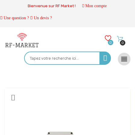
Bienvenue sur RF Market !
Mon compte
Une question ?
Un devis ?
0
0
