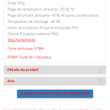
Poids 150g
Plage de température ambiante -20 55 ℃
Plage d'humidité ambiante <90% HR (sans condensation)
Température de stockage -40 85
Indice de protection IP (partie principale) IP67
Classe IP (capteur externe) IP65
Téléchargements
Fiche technique R718IA
R718IA Guide de l'utilisateur
Détails du produit
Avis
CLIQUEZ ICI POUR LAISSER UN COMMENTAIRE