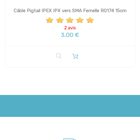
Câble Pigtail IPEX IPX vers SMA Femelle RG174 15cm
2 avis
3,00 €