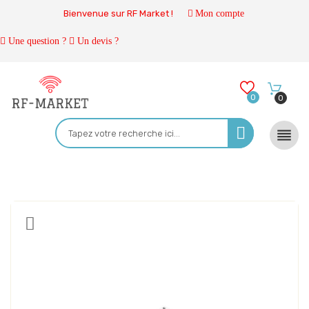
Bienvenue sur RF Market !
Mon compte
Une question ?
Un devis ?
0
0
