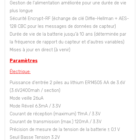
Gestion de l'alimentation améliorée pour une durée de vie
plus longue
Sécurité Encrypt-RF (échange de clé Diffie-Hellman + AES-
128 CBC pour les messages de données de capteur)
Durée de vie de la batterie jusqu'à 10 ans (déterminée par
la fréquence de rapport du capteur et d'autres variables)
Mises à jour en direct (à venir)
Paramètres
Électrique:
Puissance d'entrée 2 piles au lithium ER14505 AA de 3.6V
(3.6V2400mah / section)
Mode veille 26uA
Mode Réveil 6.3mA / 3.3V
Courant de réception (maximum) 11mA / 3.3V
Courant de transmission (max.) 120mA / 3.3V
Précision de mesure de la tension de la batterie ± 0,1 V
Seuil Basse Tension 3.2V