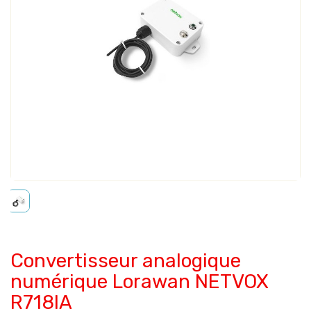
Convertisseur analogique
numérique Lorawan NETVOX
R718IA