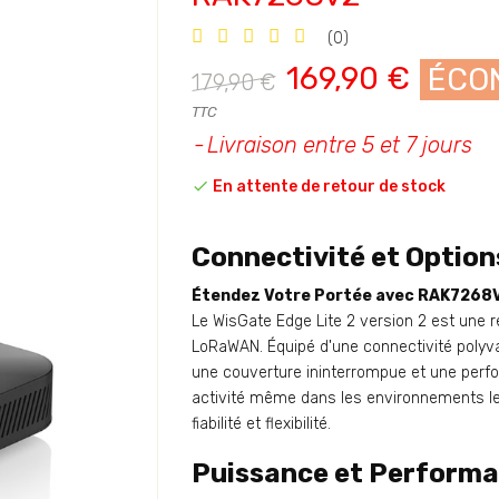
(0)
169,90 €
ÉCON
179,90 €
TTC
Livraison entre 5 et 7 jours

En attente de retour de stock
Connectivité et Option
Étendez Votre Portée avec RAK726
Le WisGate Edge Lite 2 version 2 est une r
LoRaWAN. Équipé d'une connectivité polyvale
une couverture ininterrompue et une perfo
activité même dans les environnements les 
fiabilité et flexibilité.
Puissance et Perform