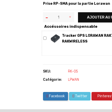
Prise RP-SMA pour la partie Lorawan
AJOUTER AU 
Accéssoires indispensable
Tracker GPS LORAWAN RAK
RAKWIRELESS
SKU:
RK-05
Catégorie:
LPWAN
Facebook
Twitter
Pinteres