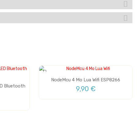
NodeMcu 4 Mo Lua Wifi ESP8266
D Bluetooth
9,90 €