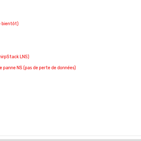
e bientôt)
hirpStack LNS)
e panne NS (pas de perte de données)