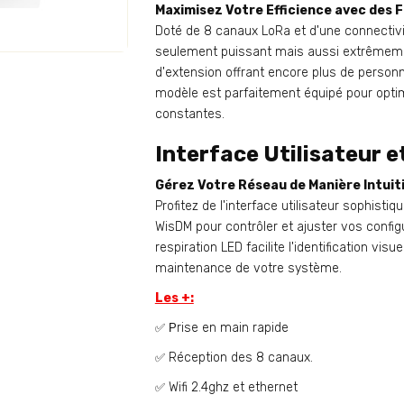
Maximisez Votre Efficience avec des 
Doté de 8 canaux LoRa et d'une connectiv
seulement puissant mais aussi extrêmeme
d'extension offrant encore plus de personn
modèle est parfaitement équipé pour optim
constantes.
Interface Utilisateur e
Gérez Votre Réseau de Manière Intuit
Profitez de l'interface utilisateur sophist
WisDM pour contrôler et ajuster vos config
respiration LED facilite l'identification visue
maintenance de votre système.
Les +:
rise en main rapide
✅ P
Réception des 8 canaux.
✅
Wifi 2.4ghz et ethernet
✅