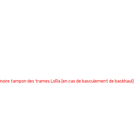
émoire tampon des trames LoRa (en cas de basculement de backhaul)