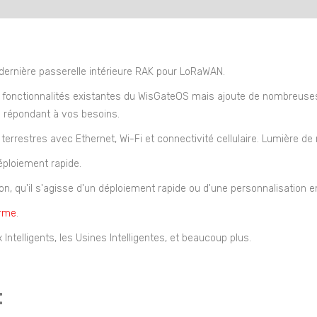
ernière passerelle intérieure RAK pour LoRaWAN.
s fonctionnalités existantes du WisGateOS mais ajoute de nombreuses 
s répondant à vos besoins.
rrestres avec Ethernet, Wi-Fi et connectivité cellulaire. Lumière de res
éploiement rapide.
qu'il s'agisse d'un déploiement rapide ou d'une personnalisation en c
orme
.
 Intelligents, les Usines Intelligentes, et beaucoup plus.
t