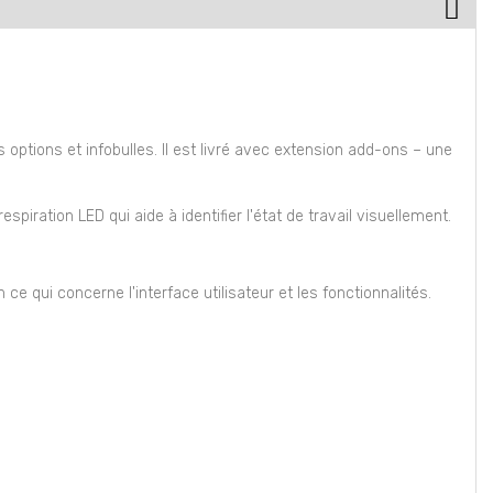
options et infobulles. Il est livré avec extension add-ons – une
piration LED qui aide à identifier l'état de travail visuellement.
e qui concerne l'interface utilisateur et les fonctionnalités.