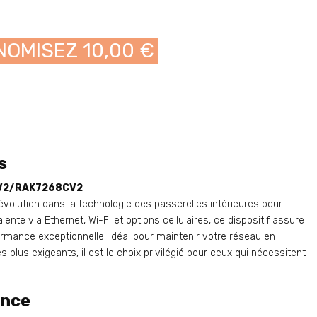
OMISEZ 10,00 €
s
8V2/RAK7268CV2
évolution dans la technologie des passerelles intérieures pour
nte via Ethernet, Wi-Fi et options cellulaires, ce dispositif assure
rmance exceptionnelle. Idéal pour maintenir votre réseau en
plus exigeants, il est le choix privilégié pour ceux qui nécessitent
ance