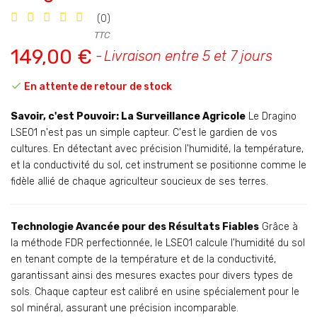
(0)
TTC
149,00 €
Livraison entre 5 et 7 jours

En attente de retour de stock
Savoir, c'est Pouvoir: La Surveillance Agricole
Le Dragino
LSE01 n'est pas un simple capteur. C'est le gardien de vos
cultures. En détectant avec précision l'humidité, la température,
et la conductivité du sol, cet instrument se positionne comme le
fidèle allié de chaque agriculteur soucieux de ses terres.
Technologie Avancée pour des Résultats Fiables
Grâce à
la méthode FDR perfectionnée, le LSE01 calcule l'humidité du sol
en tenant compte de la température et de la conductivité,
garantissant ainsi des mesures exactes pour divers types de
sols. Chaque capteur est calibré en usine spécialement pour le
sol minéral, assurant une précision incomparable.