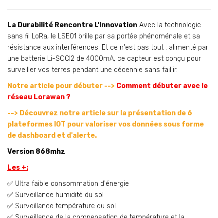
La Durabilité Rencontre L'Innovation
Avec la technologie
sans fil LoRa, le LSE01 brille par sa portée phénoménale et sa
résistance aux interférences. Et ce n'est pas tout : alimenté par
une batterie Li-SOCI2 de 4000mA, ce capteur est conçu pour
surveiller vos terres pendant une décennie sans faillir.
Notre article pour débuter -->
Comment débuter avec le
réseau Lorawan ?
--> Découvrez notre article sur l
a présentation de 6
plateformes IOT
pour valoriser vos données sous forme
de dashboard et d'alerte.
Version 868mhz
Les +:
✅ Ultra faible consommation d'énergie
✅ Surveillance humidité du sol
✅ Surveillance température du sol
✅ Surveillance de la compensation de température et la