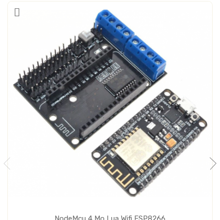
NodeMcu 4 Mo Lua Wifi ESP8266