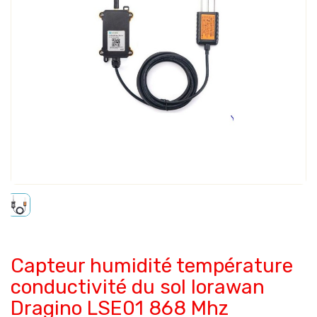
Capteur humidité température
conductivité du sol lorawan
Dragino LSE01 868 Mhz