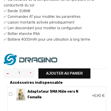
conductivité du sol
✅ Bande: EU868
✅ Commandes AT pour modifier les paramètres
✅ Liaison montante activée périodiquement
✅ Lien descendant pour modifier la configuration
✅ Boîtier étanche IP66
✅ Batterie 4000mAh pour une utilisation à long terme
AJOUTER AU PANIER
Accéssoires indispensable
Adaptateur SMA Mâle vers N
+5,90 €
Femelle