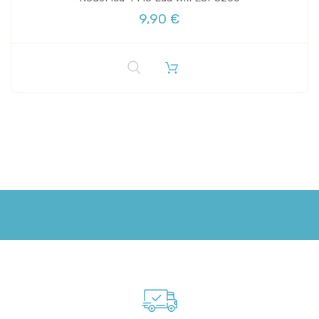
9,90 €