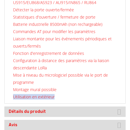
US915/EU868/AS923 / AU915/IN865 / RU864
Détecter la porte ouverte/fermée
Statistiques d'ouverture / fermeture de porte
Batterie industrielle 8500mAh (non rechargeable)
Commandes AT pour modifier les paramètres
Liaison montante pour les événements périodiques et
ouverts/fermés
Fonction d'enregistrement de données
Configuration à distance des paramètres via la liaison
descendante LoRa
Mise à niveau du micrologiciel possible via le port de
programme
Montage mural possible
Utilisation en extérieur
Détails du produit
Avis