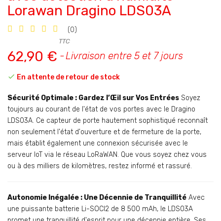
Lorawan Dragino LDS03A
(0)
TTC
62,90 €
Livraison entre 5 et 7 jours

En attente de retour de stock
Sécurité Optimale : Gardez l’Œil sur Vos Entrées
Soyez
toujours au courant de l'état de vos portes avec le Dragino
LDS03A. Ce capteur de porte hautement sophistiqué reconnaît
non seulement l'état d'ouverture et de fermeture de la porte,
mais établit également une connexion sécurisée avec le
serveur IoT via le réseau LoRaWAN. Que vous soyez chez vous
ou à des milliers de kilomètres, restez informé et rassuré.
Autonomie Inégalée : Une Décennie de Tranquillité
Avec
une puissante batterie Li-SOCI2 de 8 500 mAh, le LDS03A
promet une tranquillité d'esprit pour une décennie entière. Ses