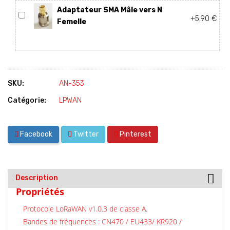
Adaptateur SMA Mâle vers N
+5,90 €
Femelle
SKU:
AN-353
Catégorie:
LPWAN
Facebook
Twitter
Pinterest
Description
Propriétés
Protocole LoRaWAN v1.0.3 de classe A.
Bandes de fréquences : CN470 / EU433/ KR920 /