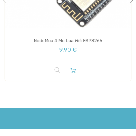
NodeMcu 4 Mo Lua Wifi ESP8266
9,90 €