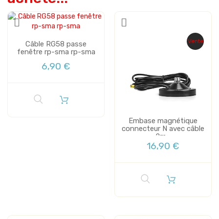
Vente
Câble RG58 passe
fenêtre rp-sma rp-sma
6,90 €
Embase magnétique
connecteur N avec câble
2m...
16,90 €