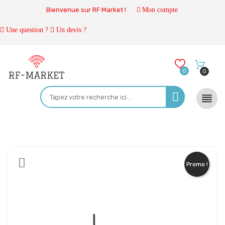
Bienvenue sur RF Market !
Mon compte
Une question ?
Un devis ?
0
0

Promo !