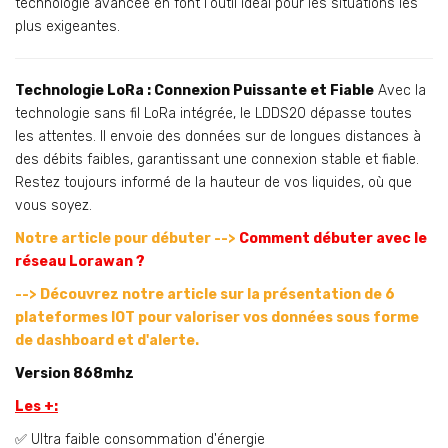
technologie avancée en font l'outil idéal pour les situations les
plus exigeantes.
Technologie LoRa : Connexion Puissante et Fiable
Avec la
technologie sans fil LoRa intégrée, le LDDS20 dépasse toutes
les attentes. Il envoie des données sur de longues distances à
des débits faibles, garantissant une connexion stable et fiable.
Restez toujours informé de la hauteur de vos liquides, où que
vous soyez.
Notre article pour débuter -->
Comment débuter avec le
réseau Lorawan ?
--> Découvrez notre article sur l
a présentation de 6
plateformes IOT
pour valoriser vos données sous forme
de dashboard et d'alerte.
Version 868mhz
Les +:
✅ Ultra faible consommation d'énergie