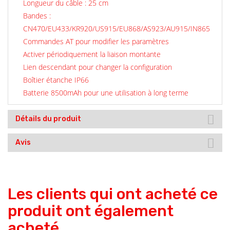
Longueur du câble : 25 cm
Bandes :
CN470/EU433/KR920/US915/EU868/AS923/AU915/IN865
Commandes AT pour modifier les paramètres
Activer périodiquement la liaison montante
Lien descendant pour changer la configuration
Boîtier étanche IP66
Batterie 8500mAh pour une utilisation à long terme
Détails du produit
Avis
Les clients qui ont acheté ce
produit ont également
acheté...