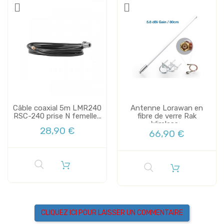
Câble coaxial 5m LMR240
Antenne Lorawan en
RSC-240 prise N femelle...
fibre de verre Rak
Wireless...
28,90 €
66,90 €
CLIQUEZ ICI POUR LAISSER UN COMMENTAIRE