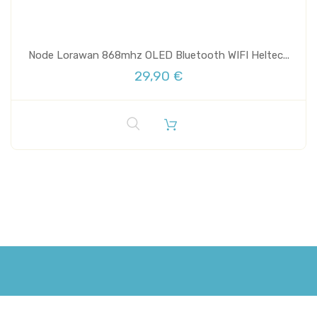
Node Lorawan 868mhz OLED Bluetooth WIFI Heltec...
29,90 €