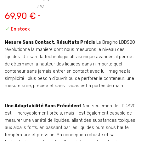
TTC
69,90 €

En stock
Mesure Sans Contact, Résultats Précis
Le Dragino LDDS20
révolutionne la manière dont nous mesurons le niveau des
liquides. Utilisant la technologie ultrasonique avancée, il permet
de déterminer la hauteur des liquides dans n'importe quel
conteneur sans jamais entrer en contact avec lui. Imaginez la
simplicité : plus besoin d'ouvrir ou de perforer le conteneur; une
mesure sûre, précise et sans tracas est à portée de main.
Une Adaptabilité Sans Précédent
Non seulement le LDDS20
est-il incroyablement précis, mais il est également capable de
mesurer une variété de liquides, allant des substances toxiques
aux alcalis forts, en passant par les liquides purs sous haute
température et pression. Sa conception robuste et sa