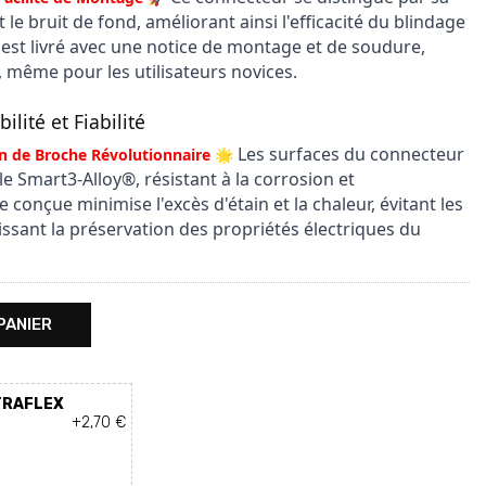
le bruit de fond, améliorant ainsi l'efficacité du blindage
Il est livré avec une notice de montage et de soudure,
e, même pour les utilisateurs novices.
ité et Fiabilité
Les surfaces du connecteur
n de Broche Révolutionnaire 🌟
 le Smart3-Alloy®, résistant à la corrosion et
conçue minimise l'excès d'étain et la chaleur, évitant les
issant la préservation des propriétés électriques du
PANIER
LTRAFLEX
+2,70 €