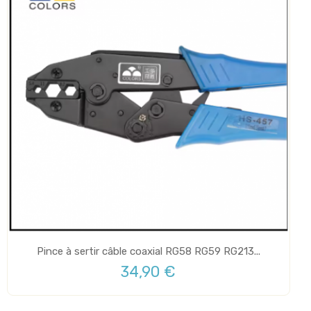
Pince à sertir câble coaxial RG58 RG59 RG213...
34,90 €