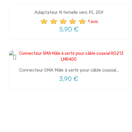
Adaptateur N femelle vers PL 259
1 avis
5,90 €
Connecteur SMA Mâle à sertir pour câble coaxial...
3,90 €