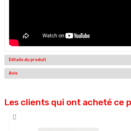
Détails du produit
Avis
Les clients qui ont acheté ce 