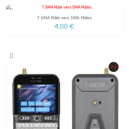
T SMA Mâle vers SMA Mâles
4,00 €
Vente