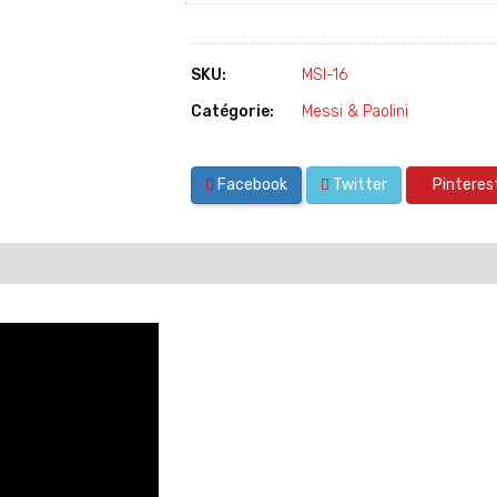
SKU:
MSI-16
Catégorie:
Messi & Paolini
Facebook
Twitter
Pinteres