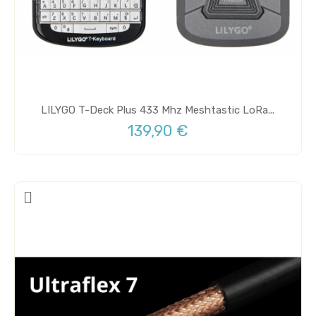
LILYGO T-Deck Plus 433 Mhz Meshtastic LoRa...
139,90 €