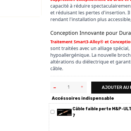
capacité à réduire spectaculairement 
et réduisant les pertes d'insertion. 
rendant l'installation plus accessibl
Conception Innovante pour Durabil
Traitement Smart3-Alloy® et Conceptio
sont traitées avec un alliage spécial,
hypoallergénique. La nouvelle broche 
altérations du diélectrique et garant
câble.
AJOUTER AU 
Accéssoires indispensable
Câble faible perte M&P-U
7