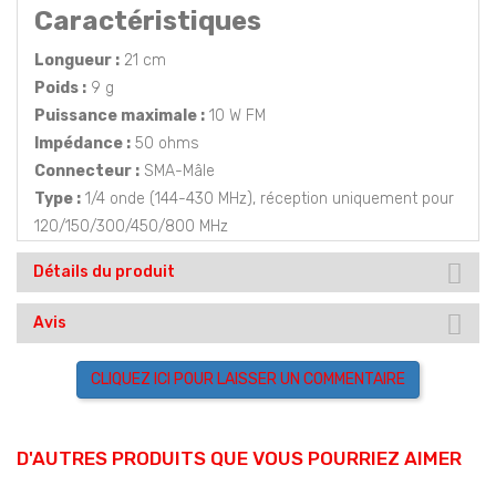
Caractéristiques
Longueur :
21 cm
Poids :
9 g
Puissance maximale :
10 W FM
Impédance :
50 ohms
Connecteur :
SMA-Mâle
Type :
1/4 onde (144-430 MHz), réception uniquement pour
120/150/300/450/800 MHz
Détails du produit
Avis
CLIQUEZ ICI POUR LAISSER UN COMMENTAIRE
D'AUTRES PRODUITS QUE VOUS POURRIEZ AIMER