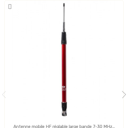
Antenne mobile HF réglable large bande 7-30 MHz...