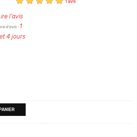
1 avis
ire l'avis
1
re d'avis :
et 4 jours
PANIER