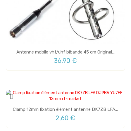
Antenne mobile vhf/uhf bibande 45 cm Original...
36,90 €
Clamp 12mm fixation élément antenne DK7ZB LFA...
2,60 €