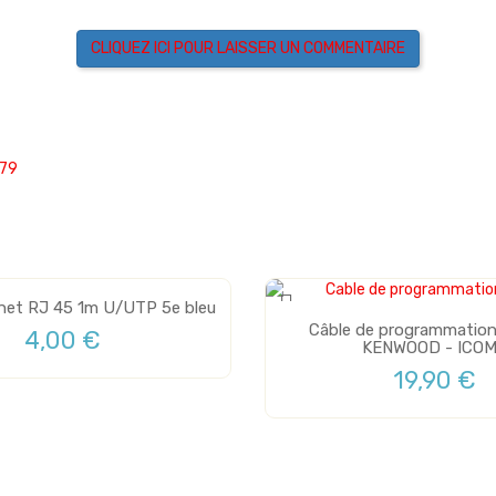
CLIQUEZ ICI POUR LAISSER UN COMMENTAIRE
779
net RJ 45 1m U/UTP 5e bleu
Câble de programmation 
4,00 €
KENWOOD - ICOM.
19,90 €