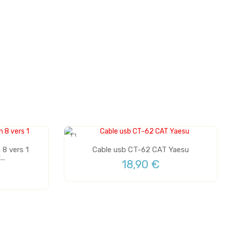
8 vers 1
Cable usb CT-62 CAT Yaesu
..
18,90 €