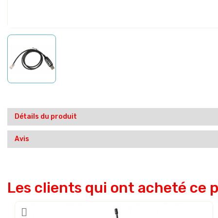
Détails du produit
Avis
Les clients qui ont acheté ce 