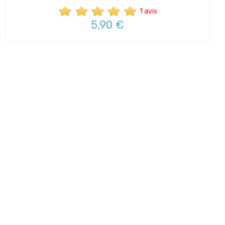
1 avis
5,90 €