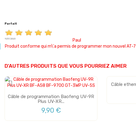
Parfait
11/07/2023
Paul
Produit conforme qui m\'a permis de programmer mon nouvel AT-
D'AUTRES PRODUITS QUE VOUS POURRIEZ AIMER
Câble ether
Câble de programmation Baofeng UV-9R
Plus UV-XR...
9,90 €