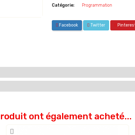
Catégorie:
Programmation
Facebook
Twitter
Pinteres
produit ont également acheté...