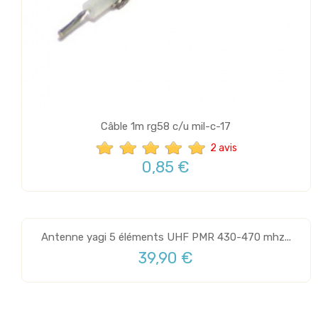
Câble 1m rg58 c/u mil-c-17
2 avis
0,85 €
Antenne yagi 5 éléments UHF PMR 430-470 mhz...
39,90 €