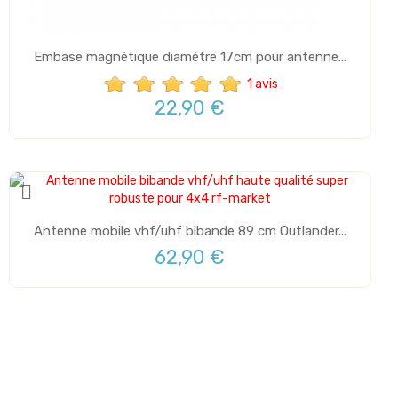
Embase magnétique diamètre 17cm pour antenne...
1 avis
22,90 €
Antenne mobile vhf/uhf bibande 89 cm Outlander...
62,90 €