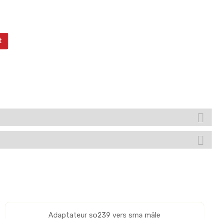
t
Adaptateur so239 vers sma mâle