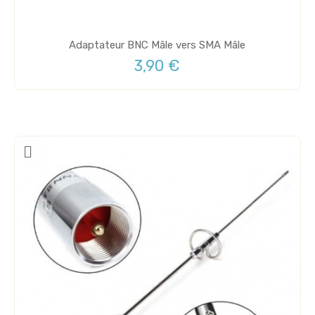
Adaptateur BNC Mâle vers SMA Mâle
3,90 €