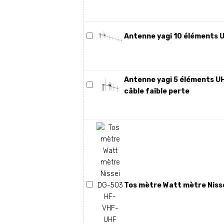
Antenne yagi 10 éléments 
Antenne yagi 5 éléments U
câble faible perte
Tos mètre Watt mètre Niss