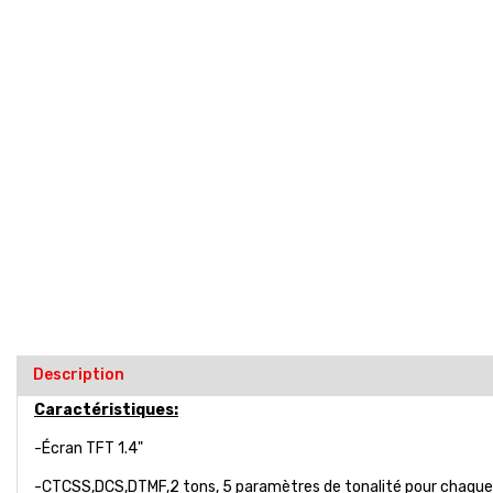
Description
Caractéristiques:
-Écran TFT 1.4"
-CTCSS,DCS,DTMF,2 tons, 5 paramètres de tonalité pour chaque