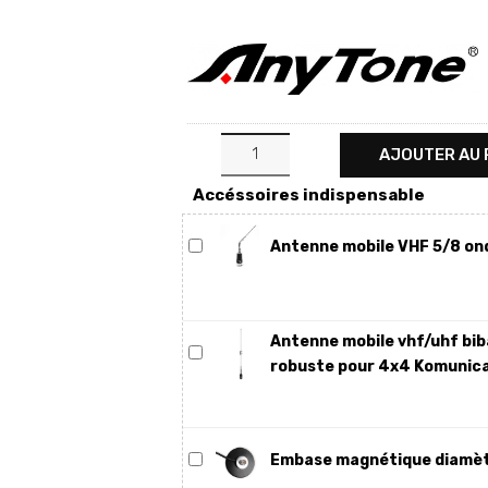
AJOUTER AU 
Accéssoires indispensable
Antenne mobile VHF 5/8 o
Antenne mobile vhf/uhf bib
robuste pour 4x4 Komunic
Embase magnétique diamèt