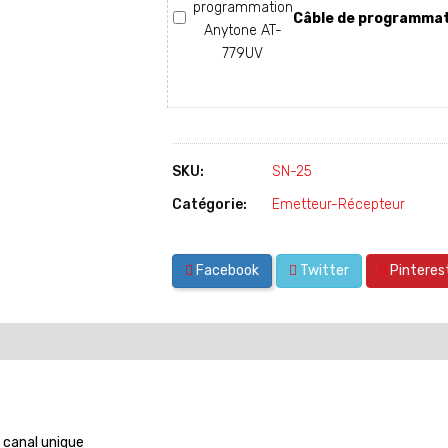
Câble de programma
SKU:
SN-25
Catégorie:
Emetteur-Récepteur
Facebook
Twitter
Pinteres
 canal unique