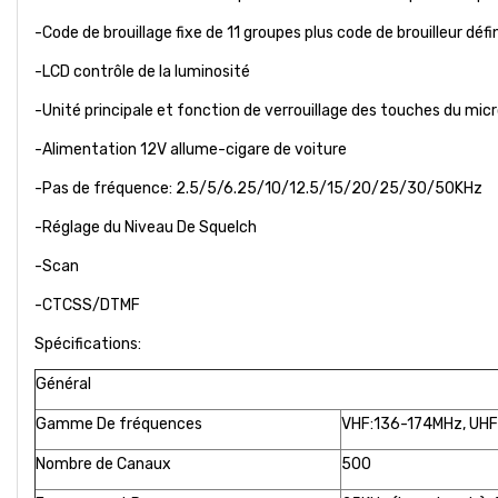
-Code de brouillage fixe de 11 groupes plus code de brouilleur défin
-LCD contrôle de la luminosité
-Unité principale et fonction de verrouillage des touches du mi
-Alimentation 12V allume-cigare de voiture
-Pas de fréquence: 2.5/5/6.25/10/12.5/15/20/25/30/50KHz
-Réglage du Niveau De Squelch
-Scan
-CTCSS/DTMF
Spécifications:
Général
Gamme De fréquences
VHF:136-174MHz, UH
Nombre de Canaux
500