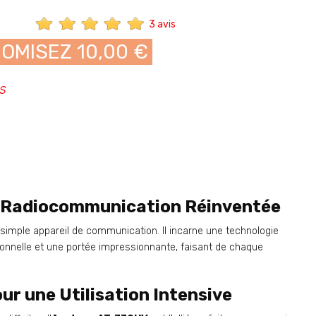
3 avis
OMISEZ 10,00 €
is
a Radiocommunication Réinventée
 simple appareil de communication. Il incarne une technologie
ionnelle et une portée impressionnante, faisant de chaque
r une Utilisation Intensive