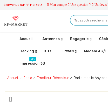
Bienvenue sur RF Market !
Mon compte
Une question ?
Un devis 
Accueil
Antennes
Bagagerie
Câbl
Hacking
Kits
LPWAN
Modem 4G/L
NEW
Impression 3D
Accueil
Radio
Emetteur-Récepteur
Radio mobile Anyton