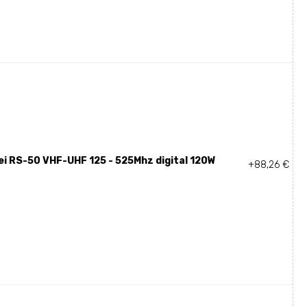
i RS-50 VHF-UHF 125 - 525Mhz digital 120W
+88,26 €