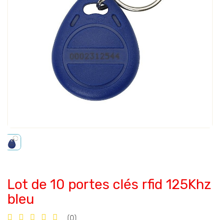
Lot de 10 portes clés rfid 125Khz
bleu
(0)