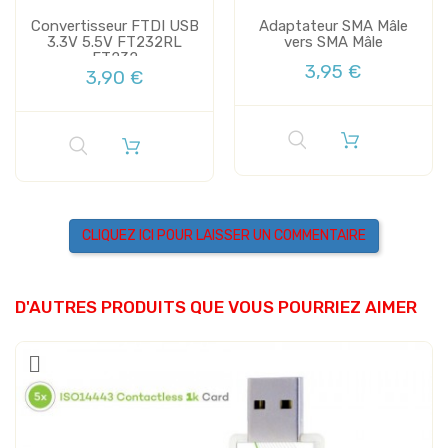
Convertisseur FTDI USB
Adaptateur SMA Mâle
3.3V 5.5V FT232RL
vers SMA Mâle
FT232
3,95 €
3,90 €
CLIQUEZ ICI POUR LAISSER UN COMMENTAIRE
D'AUTRES PRODUITS QUE VOUS POURRIEZ AIMER