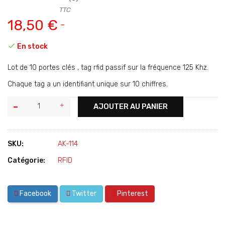
TTC
18,50 €

En stock
Lot de 10 portes clés , tag rfid passif sur la fréquence 125 Khz.
Chaque tag a un identifiant unique sur 10 chiffres.
AJOUTER AU PANIER
SKU:
AK-114
Catégorie:
RFID
Facebook
Twitter
Pinterest