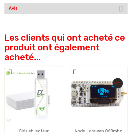
Avis
Les clients qui ont acheté ce
produit ont également
acheté...
Vente
Clé usb lecteur
Node Lorawan 868mhz