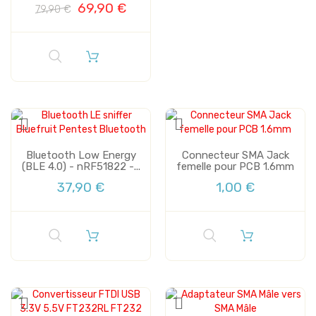
69,90 €
79,90 €
Bluetooth Low Energy
Connecteur SMA Jack
(BLE 4.0) - nRF51822 -...
femelle pour PCB 1.6mm
37,90 €
1,00 €