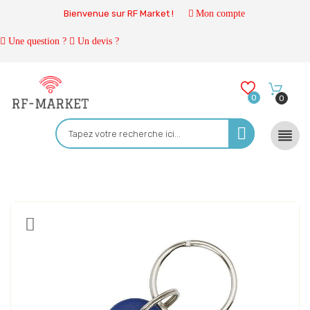
Bienvenue sur RF Market !
Mon compte
Une question ?
Un devis ?
0
0
