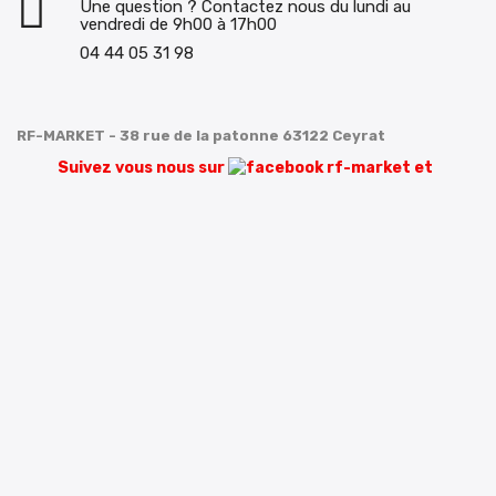
Une question ? Contactez nous du lundi au
vendredi de 9h00 à 17h00
04 44 05 31 98
RF-MARKET - 38 rue de la patonne 63122 Ceyrat
Suivez vous nous sur
et