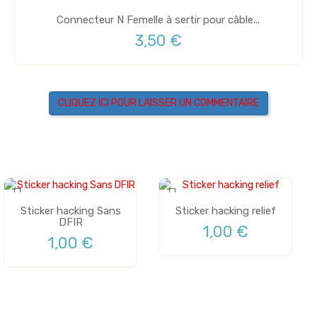
Connecteur N Femelle à sertir pour câble...
3,50 €
CLIQUEZ ICI POUR LAISSER UN COMMENTAIRE
Sticker hacking Sans
Sticker hacking relief
DFIR
1,00 €
1,00 €