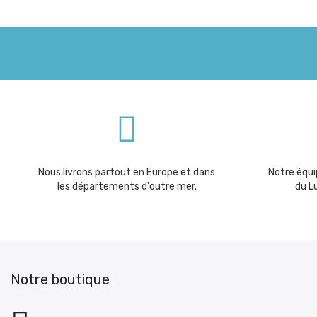
Nous livrons partout en Europe et dans
Notre équip
les départements d'outre mer.
du L
Notre boutique