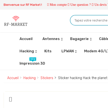
Bienvenue sur RF Market !
Mon compte
Une question ?
Un devis 
Accueil
Antennes
Bagagerie
Câbl
Hacking
Kits
LPWAN
Modem 4G/L
NEW
Impression 3D
Accueil
Hacking
Stickers
Sticker hacking Hack the planet