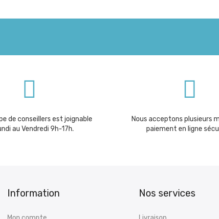
e de conseillers est joignable
Nous acceptons plusieurs 
undi au Vendredi 9h-17h.
paiement en ligne sécu
Information
Nos services
Mon compte
Livraison