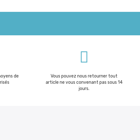
moyens de
Vous pouvez nous retourner tout
risés
article ne vous convenant pas sous 14
jours.