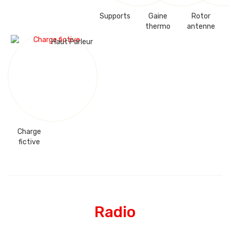
Supports
Gaine
Rotor
thermo
antenne
Haut Parleur
Charge
fictive
Radio