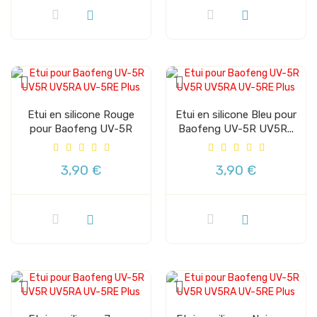
Etui en silicone Rouge
Etui en silicone Bleu pour
pour Baofeng UV-5R
Baofeng UV-5R UV5R...
UV5R...
3,90 €
3,90 €