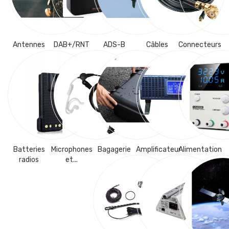
Antennes
DAB+/RNT
ADS-B
Câbles
Connecteurs
Batteries
Microphones
Bagagerie
Amplificateur
Alimentation
radios
et...