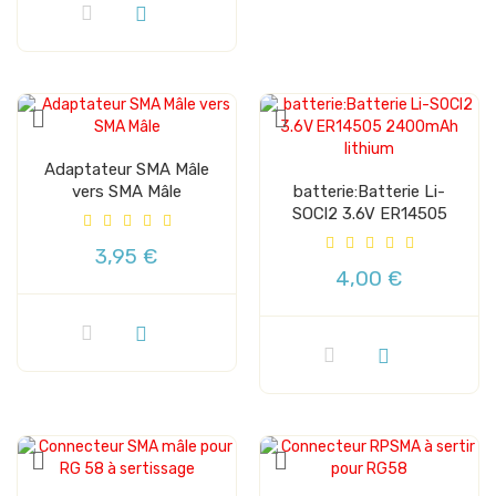
Adaptateur SMA Mâle
vers SMA Mâle
batterie:Batterie Li-
SOCl2 3.6V ER14505
2400mAh...
3,95 €
4,00 €