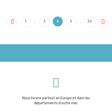


1
…
3
4
5
…
36
Nous livrons partout en Europe et dans les
départements d'outre mer.