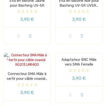
Etui en silicone Jaune
Etui en silicone Noir pour
pour Baofeng UV-5R
Baofeng UV-5R UV5R...
UV5R...
3,90 €
3,90 €
Adaptateur BNC Mâle
vers SMA Femelle
Connecteur SMA Mâle à
3,90 €
sertir pour câble coaxial...
3,90 €