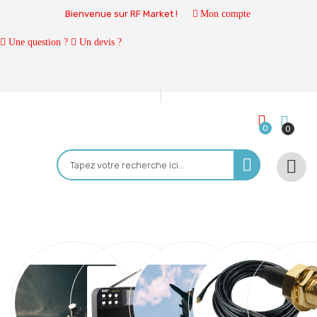
Bienvenue sur RF Market !
Mon compte
Une question ?
Un devis ?
0
0
