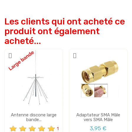
Les clients qui ont acheté ce
produit ont également
acheté...
Antenne discone large
Adaptateur SMA Mâle
bande...
vers SMA Mâle
3,95 €
1