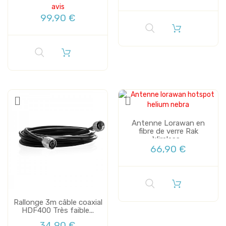
avis
99,90 €
Antenne Lorawan en
fibre de verre Rak
Wireless...
66,90 €
Rallonge 3m câble coaxial
HDF400 Très faible...
34,90 €