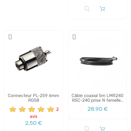
Connecteur PL-259 6mm
Câble coaxial 5m LMR240
RG58
RSC-240 prise N femelle...
28,90 €
2
avis
2,50 €