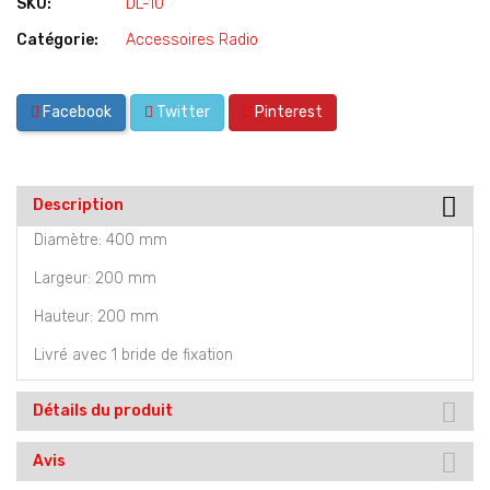
SKU:
DL-10
Catégorie:
Accessoires Radio
Facebook
Twitter
Pinterest
Description
Diamètre: 400 mm
Largeur: 200 mm
Hauteur: 200 mm
Livré avec 1 bride de fixation
Détails du produit
Avis