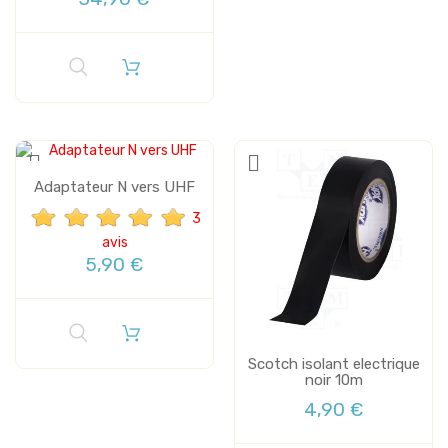
Adaptateur N vers UHF
3
avis
5,90 €
Scotch isolant electrique
noir 10m
4,90 €