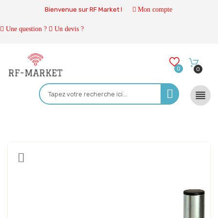
Bienvenue sur RF Market !
Mon compte
Une question ?
Un devis ?
0
0
