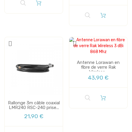
Antenne Lorawan en
fibre de verre Rak
Wireless...
43,90 €
Rallonge 3m câble coaxial
LMR240 RSC-240 prise...
21,90 €