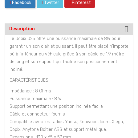
Facebook
Twitter
Pinterest
Description
Le Jopix 025 offre une puissance maximale de 8W pour
garantir un son clair et puissant. Il peut être placé n'importe
où à l'intérieur du véhicule grâce à son câble de 1,9 mètre
de long et son support qui facilite son positionnement
incliné.
CARACTÉRISTIQUES
Impédance : 8 Ohms
Puissance maximale : 8 W
Support permettant une position inclinée facile
Câble et connecteur fournis
Compatible avec les radios Yaesu, Kenwood, Icom, Xiegu,
Jopix, Anytone Boîtier ABS et support métallique.
Dimensions : 130 x 65 x 57 mm