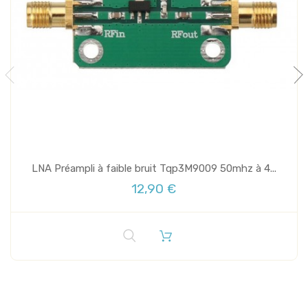
LNA Préampli à faible bruit Tqp3M9009 50mhz à 4...
12,90 €