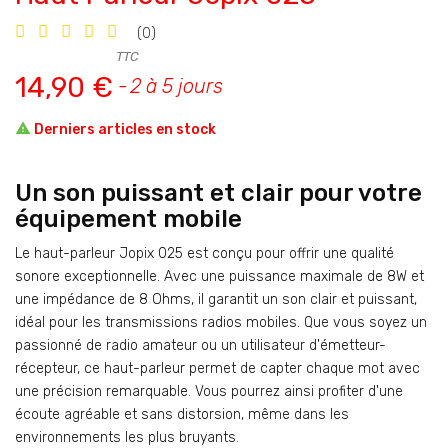
(0)
TTC
14,90 €
2 à 5 jours

Derniers articles en stock
Un son puissant et clair pour votre
équipement mobile
Le haut-parleur Jopix 025 est conçu pour offrir une qualité
sonore exceptionnelle. Avec une puissance maximale de 8W et
une impédance de 8 Ohms, il garantit un son clair et puissant,
idéal pour les transmissions radios mobiles. Que vous soyez un
passionné de radio amateur ou un utilisateur d'émetteur-
récepteur, ce haut-parleur permet de capter chaque mot avec
une précision remarquable. Vous pourrez ainsi profiter d'une
écoute agréable et sans distorsion, même dans les
environnements les plus bruyants.