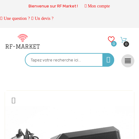
Bienvenue sur RF Market !
Mon compte
Une question ?
Un devis ?
0
0
