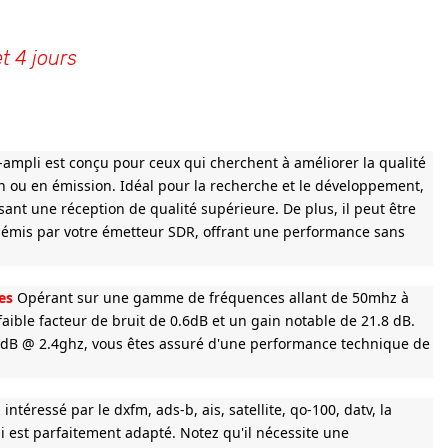
t 4 jours
ampli est conçu pour ceux qui cherchent à améliorer la qualité
on ou en émission. Idéal pour la recherche et le développement,
sant une réception de qualité supérieure. De plus, il peut être
es émis par votre émetteur SDR, offrant une performance sans
es
Opérant sur une gamme de fréquences allant de 50mhz à
aible facteur de bruit de 0.6dB et un gain notable de 21.8 dB.
 dB @ 2.4ghz, vous êtes assuré d'une performance technique de
ntéressé par le dxfm, ads-b, ais, satellite, qo-100, datv, la
i est parfaitement adapté. Notez qu'il nécessite une