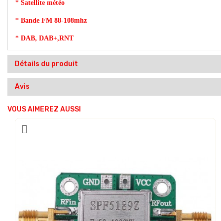
* Satellite météo
* Bande FM 88-108mhz
* DAB, DAB+,RNT
Détails du produit
Avis
VOUS AIMEREZ AUSSI