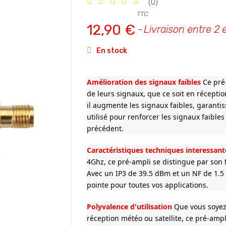
(0)
TTC
12,90 €
Livraison entre 2 e

En stock
Amélioration des signaux faibles
Ce pré-
de leurs signaux, que ce soit en récepti
il augmente les signaux faibles, garantis
utilisé pour renforcer les signaux faibl
précédent.
Caractéristiques techniques interessant
4Ghz, ce pré-ampli se distingue par son f
Avec un IP3 de 39.5 dBm et un NF de 1.5
pointe pour toutes vos applications.
Polyvalence d'utilisation
Que vous soyez i
réception météo ou satellite, ce pré-ampl