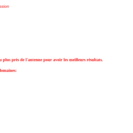
ssion
u plus près de l'antenne pour avoir les meilleurs résultats.
 domaines: