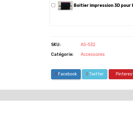
Boitier impression 3D pou
SKU:
AS-532
Catégorie:
Accessoires
Facebook
Twitter
Pinteres