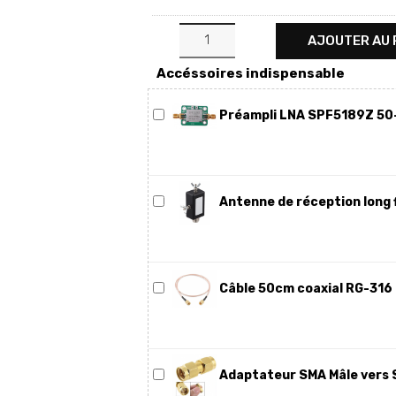
AJOUTER AU 
Accéssoires indispensable
Préampli LNA SPF5189Z 50
Antenne de réception long f
Câble 50cm coaxial RG-316
Adaptateur SMA Mâle vers 