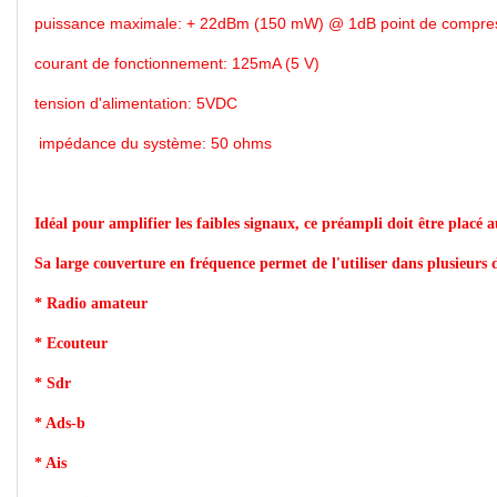
puissance maximale: + 22dBm (150 mW) @ 1dB point de compre
courant de fonctionnement: 125mA (5 V)
tension d'alimentation: 5VDC
impédance du système: 50 ohms
Idéal pour amplifier les faibles signaux, ce préampli doit être placé a
Sa large couverture en fréquence permet de l'utiliser dans plusieurs
* Radio amateur
* Ecouteur
* Sdr
* Ads-b
* Ais