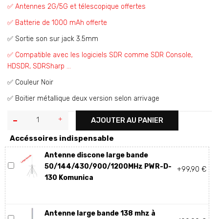
✅ Antennes 2G/5G et télescopique offertes
✅ Batterie de 1000 mAh offerte
✅ Sortie son sur jack 3.5mm
✅ Compatible avec les logiciels SDR comme SDR Console,
HDSDR, SDRSharp ...
✅ Couleur Noir
✅ Boitier métallique deux version selon arrivage
AJOUTER AU PANIER
Accéssoires indispensable
Antenne discone large bande
50/144/430/900/1200MHz PWR-D-
+99,90 €
130 Komunica
Antenne large bande 138 mhz à