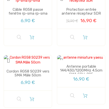
Câble RG58 passe
Protection entrée
fenêtre rp-sma rp-sma
antenne récepteur SDR
6,90 €
16,90 €
19,90 €
Antenne portable
144/430/1200MHz 4.5cm
Cordon RG58 SO239 vers
SMA SRH-805
SMA Mâle 50cm
16,90 €
6,90 €