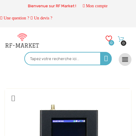
Bienvenue sur RF Market !
Mon compte
Une question ?
Un devis ?
0
0
