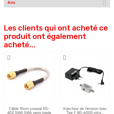
Avis
Les clients qui ont acheté ce
produit ont également
acheté...
Câble 10cm coaxial RG-
Injecteur de tension bias
402 SMA SMA semi rigide
Tee F 80-6000 mhz...