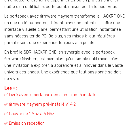
un amateur cherchant à expérimenter ou un professionnel en
quête d'un outil fiable, cette combinaison est faite pour vous.
Le portapack avec firmware Mayhem transforme le HACKRF ONE
en une unité autonome, libérant ainsi son potentiel. Il offre une
interface visuelle claire, permettant une utilisation instantanée
sans nécessiter de PC. De plus, ses mises à jour régulières
garantissent une expérience toujours à la pointe.
En bref, le SDR HACKRF ONE, en synergie avec le portapack
firmware Mayhem, est bien plus qu'un simple outil radio : c'est
une invitation à explorer, à apprendre et à innover dans le vaste
univers des ondes. Une expérience que tout passionné se doit
de vivre.
Les +:
✅ Livré avec le portapack en aluminium à installer
✅ firmware Mayhem pré-installé v1.4.2
✅ Couvre de 1 Mhz à 6 Ghz
✅ Emission réception