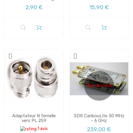
2,90 €
15,90 €
Plus de stock
Adaptateur N femelle
SDR CaribouLite 30 MHz
vers PL 259
- 6 GHz
239,00 €
1 avis