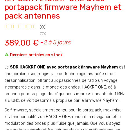
portapack firmware Mayhem et
pack antennes
(0)
TTC
389,00 €
2 à 5 jours

Derniers articles en stock
Le
SDR HACKRF ONE avec portapack firmware Mayhem
est
une combinaison magistrale de technologie avancée et de
personnalisation, offrant aux passionnés de radio un voyage
incomparable dans le monde des ondes. HACKRF ONE, déjà
reconnu pour sa plage de fréquences impressionnante de 1 MHz
à 6 GHz, se voit désormais propulsé par le firmware Mayhem.
Ce firmware, spécialement conçu pour le portapack, maximise
les fonctionnalités du HACKRF ONE, rendant la navigation et la
modulation des ondes plus fluide que jamais. Que vous soyez