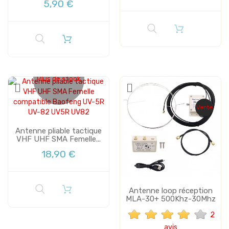
5,90 €
Plus de stock
Vente
Antenne pliable tactique
VHF UHF SMA Femelle...
18,90 €
Antenne loop réception
MLA-30+ 500Khz-30Mhz
2
avis