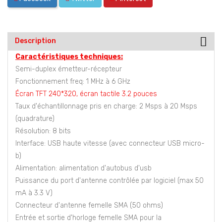
Description
Caractéristiques techniques:
Semi-duplex émetteur-récepteur
Fonctionnement freq: 1 MHz à 6 GHz
Écran TFT 240*320, écran tactile 3.2 pouces
Taux d'échantillonnage pris en charge: 2 Msps à 20 Msps
(quadrature)
Résolution: 8 bits
Interface: USB haute vitesse (avec connecteur USB micro-
b)
Alimentation: alimentation d'autobus d'usb
Puissance du port d'antenne contrôlée par logiciel (max 50
mA à 3.3 V)
Connecteur d'antenne femelle SMA (50 ohms)
Entrée et sortie d'horloge femelle SMA pour la