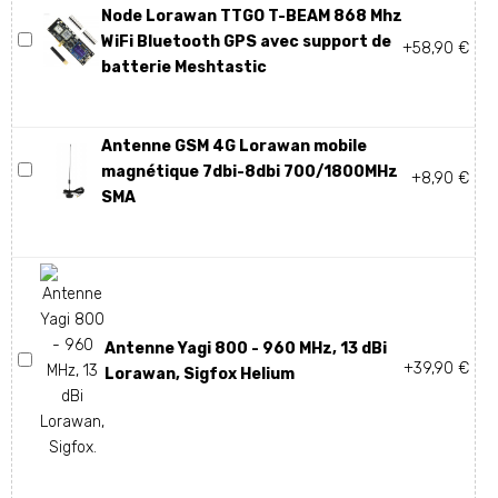
Node Lorawan TTGO T-BEAM 868 Mhz
WiFi Bluetooth GPS avec support de
+58,90 €
batterie Meshtastic
Antenne GSM 4G Lorawan mobile
magnétique 7dbi-8dbi 700/1800MHz
+8,90 €
SMA
Antenne Yagi 800 - 960 MHz, 13 dBi
+39,90 €
Lorawan, Sigfox Helium