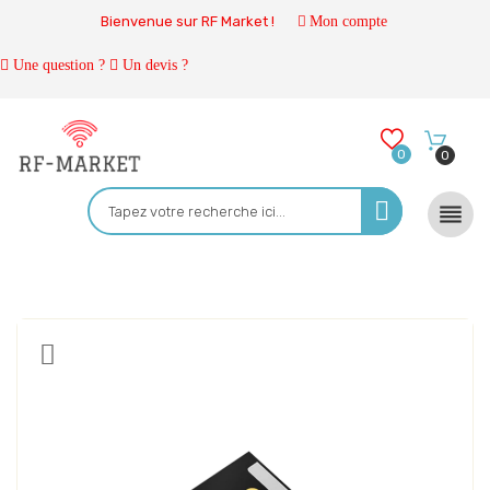
Bienvenue sur RF Market !
Mon compte
Une question ?
Un devis ?
0
0
