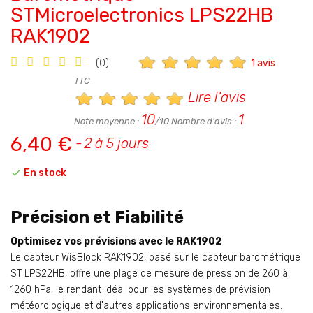
STMicroelectronics LPS22HB
RAK1902
1 avis
(0)
TTC
Lire l'avis
10
1
Note moyenne :
/10 Nombre d'avis :
6,40 €
2 à 5 jours

En stock
Précision et Fiabilité
Optimisez vos prévisions avec le RAK1902
Le capteur WisBlock RAK1902, basé sur le capteur barométrique
ST LPS22HB, offre une plage de mesure de pression de 260 à
1260 hPa, le rendant idéal pour les systèmes de prévision
météorologique et d'autres applications environnementales.