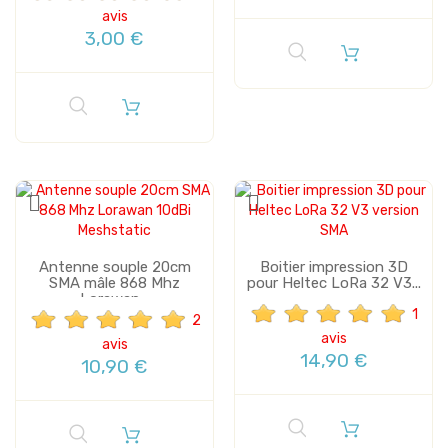
avis
3,00 €
Antenne souple 20cm
Boitier impression 3D
SMA mâle 868 Mhz
pour Heltec LoRa 32 V3...
Lorawan...
1
2
avis
avis
14,90 €
10,90 €