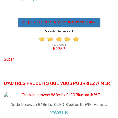
CLIQUEZ ICI POUR LAISSER UN COMMENTAIRE
Pression baron rack
12/10/2024
F4GSP
Super
D'AUTRES PRODUITS QUE VOUS POURRIEZ AIMER
Node Lorawan 868mhz OLED Bluetooth WIFI Heltec...
Vente
29,90 €