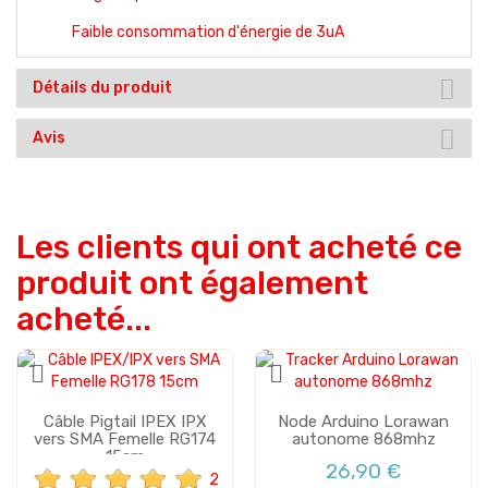
Faible consommation d'énergie de 3uA
Détails du produit
Avis
Les clients qui ont acheté ce
produit ont également
acheté...
Câble Pigtail IPEX IPX
Node Arduino Lorawan
vers SMA Femelle RG174
autonome 868mhz
15cm
26,90 €
2