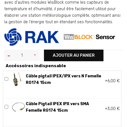
avec d'autres modules WisBlock comme les capteurs de
température et d'humidité, il peut être facilement utilisé pour
élaborer une station météorologique complète, optimisant ainsi
la gestion de l'énergie tout en étendant ses fonctionnalités.
AJOUTER AU PANIER
Accéssoires indispensable
Câble pigtail IPEX/IPX vers N Femelle
+6,00 €
RG174 15cm
Câble Pigtail IPEX IPX vers SMA
+3,00 €
Femelle RG174 15cm