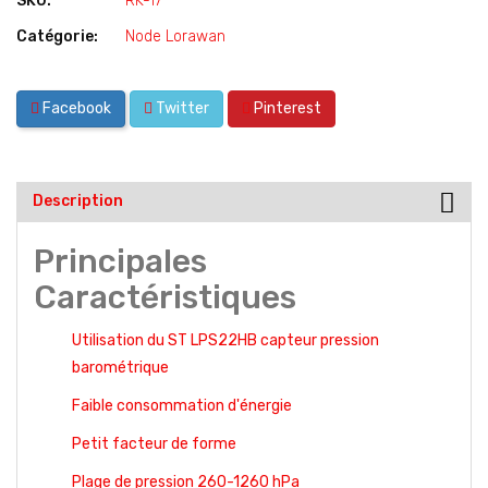
SKU:
RK-17
Catégorie:
Node Lorawan
Facebook
Twitter
Pinterest
Description
Principales
Caractéristiques
Utilisation du ST LPS22HB
capteur pression
barométrique
Faible consommation d'énergie
Petit facteur de forme
Plage de pression 260-1260 hPa