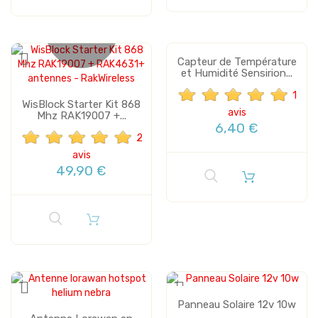
Plus de stock
Capteur de Température
et Humidité Sensirion...
1
WisBlock Starter Kit 868
avis
Mhz RAK19007 +...
6,40 €
2
avis
49,90 €
Panneau Solaire 12v 10w