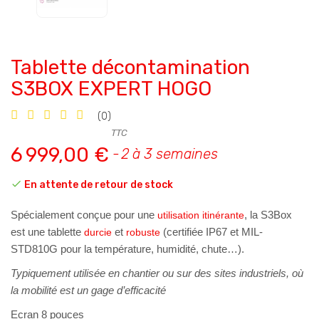
Tablette décontamination
S3BOX EXPERT HOGO
(0)
TTC
6 999,00 €
2 à 3 semaines

En attente de retour de stock
Spécialement conçue pour une
, la S3Box
utilisation itinérante
est une tablette
et
(certifiée IP67 et MIL-
durcie
robuste
STD810G pour la température, humidité, chute…).
Typiquement utilisée en chantier ou sur des sites industriels, où
la mobilité est un gage d’efficacité
Ecran 8 pouces