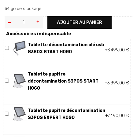
64 go de stockage
AJOUTER AU PANIER
Accéssoires indispensable
Tablette décontamination clé usb
+3 499,00 €
S3BOX START HOGO
Tablette pupitre
décontamination S3POS START
+3 899,00 €
HOGO
Tablette pupitre décontamination
+7 490,00 €
S3POS EXPERT HOGO