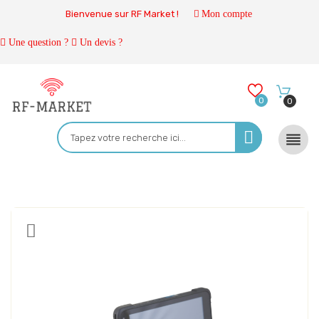
Bienvenue sur RF Market !
Mon compte
Une question ?
Un devis ?
0
0
