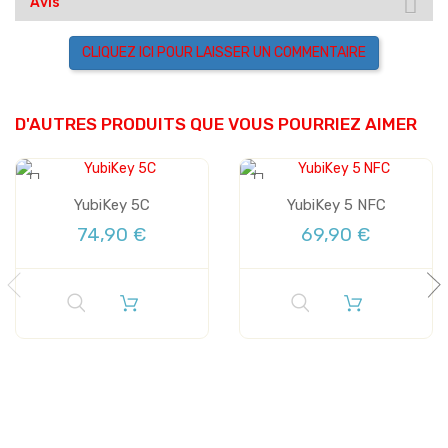
Avis
CLIQUEZ ICI POUR LAISSER UN COMMENTAIRE
D'AUTRES PRODUITS QUE VOUS POURRIEZ AIMER
YubiKey 5C
YubiKey 5 NFC
74,90 €
69,90 €