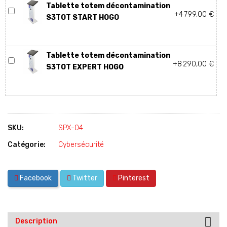
Tablette totem décontamination
+4 799,00 €
S3TOT START HOGO
Tablette totem décontamination
+8 290,00 €
S3TOT EXPERT HOGO
SKU:
SPX-04
Catégorie:
Cybersécurité
Facebook
Twitter
Pinterest
Description