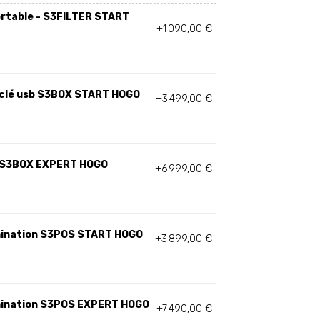
ortable - S3FILTER START
+1 090,00 €
 clé usb S3BOX START HOGO
+3 499,00 €
n S3BOX EXPERT HOGO
+6 999,00 €
mination S3POS START HOGO
+3 899,00 €
mination S3POS EXPERT HOGO
+7 490,00 €