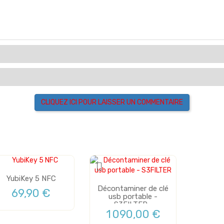
CLIQUEZ ICI POUR LAISSER UN COMMENTAIRE
YubiKey 5 NFC
Décontaminer de clé
69,90 €
usb portable -
S3FILTER...
1 090,00 €