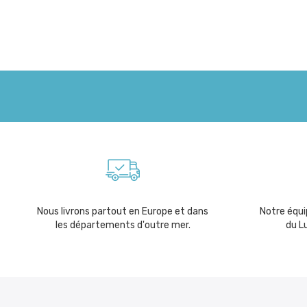
Nous livrons partout en Europe et dans
Notre équip
les départements d'outre mer.
du L