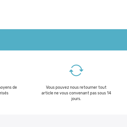
moyens de
Vous pouvez nous retourner tout
risés
article ne vous convenant pas sous 14
jours.