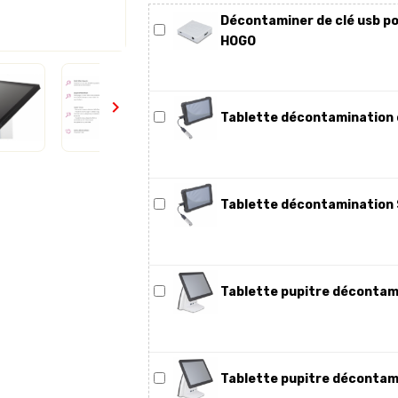
Décontaminer de clé usb p
HOGO

Tablette décontamination
Tablette décontaminatio
Tablette pupitre déconta
Tablette pupitre déconta