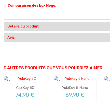
Comparaison des box Hogo:
Détails du produit
Avis
D'AUTRES PRODUITS QUE VOUS POURRIEZ AIMER
YubiKey 5C
YubiKey 5 Nano
74,90 €
69,90 €