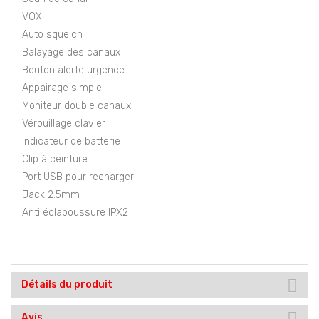
VOX
Auto squelch
Balayage des canaux
Bouton alerte urgence
Appairage simple
Moniteur double canaux
Vérouillage clavier
Indicateur de batterie
Clip à ceinture
Port USB pour recharger
Jack 2.5mm
Anti éclaboussure IPX2
Détails du produit
Avis