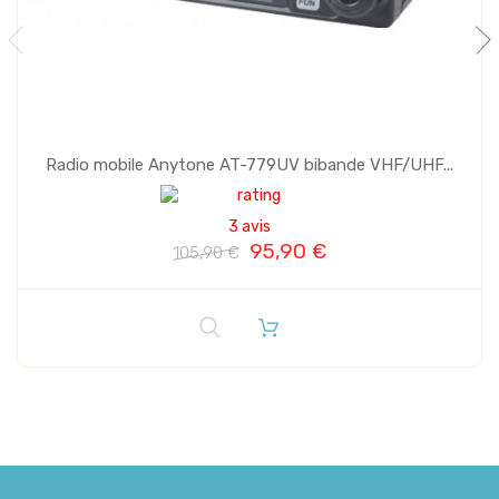
Radio mobile Anytone AT-779UV bibande VHF/UHF...
3 avis
95,90 €
105,90 €