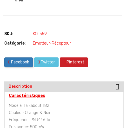
SKU:
KO-559
Catégorie:
Emetteur-Récepteur
Facebook
Twitter
Pinterest
Description
Caractéristiques
Modele: Talkabout T82
Couleur: Orange & Noir
Fréquence: PMR446 Tx
Puissance: 500mW