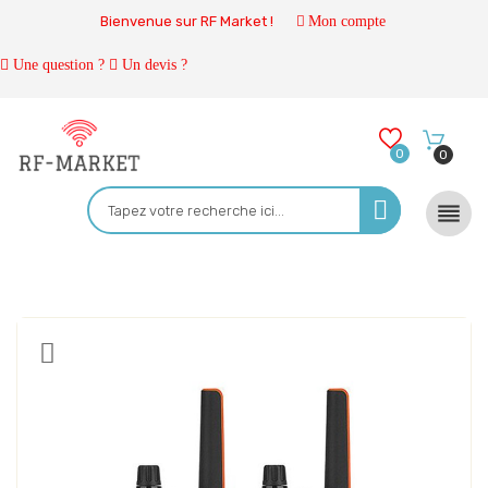
Bienvenue sur RF Market !
Mon compte
Une question ?
Un devis ?
0
0
