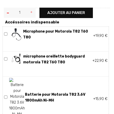
AJOUTER AU PANIER
Accéssoires indispensable
Microphone pour Motorola T82 T60
+19,90 €
T80
microphone oreillette bodyguard
+22,90 €
motorola T82 T60 T80
Batterie pour Motorola T82 3.6V
+15,90 €
1800mAh Ni-MH