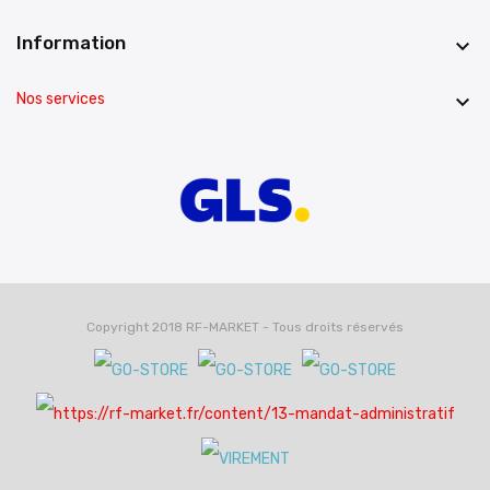
Information

Nos services

Copyright 2018 RF-MARKET - Tous droits réservés