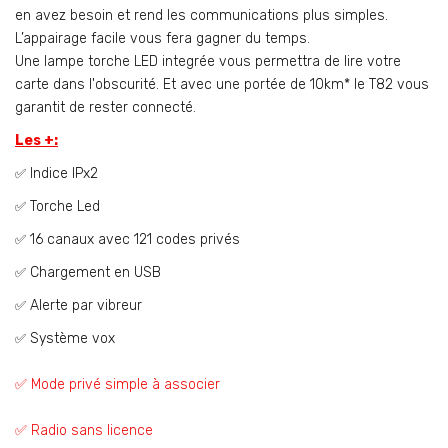
en avez besoin et rend les communications plus simples.
L’appairage facile vous fera gagner du temps.
Une lampe torche LED integrée vous permettra de lire votre
carte dans l'obscurité. Et avec une portée de 10km* le T82 vous
garantit de rester connecté.
Les +:
Indice IPx2
✅
Torche Led
✅
16 canaux avec 121 codes privés
✅
Chargement en USB
✅
Alerte par vibreur
✅
Système vox
✅
✅ Mode privé simple à associer
✅ Radio sans licence