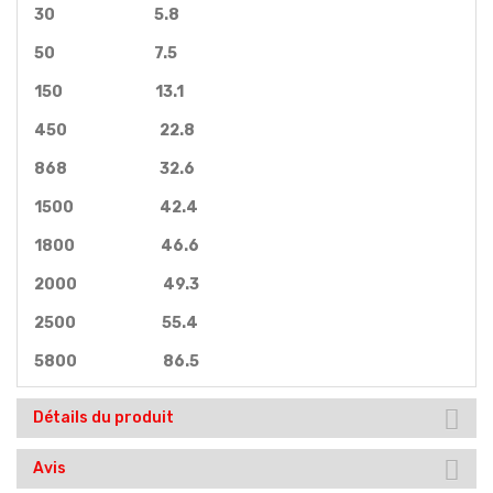
30 5.8
50 7.5
150 13.1
450 22.8
868 32.6
1500 42.4
1800 46.6
2000 49.3
2500 55.4
5800 86.5
Détails du produit
Avis