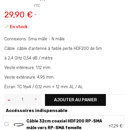
TTC
29,90 €

En stock
Connexions: Sma mâle - N mâle
Câble: câble d'antenne à faible perte HDF200 de 5m
à 2,4 GHz 0,54 dB / mètre
Veste intérieure: 1,12 mm
Veste extérieure: 4,95 mm
Écran: TC 16x4 / 0,12 mm + 12 mm AL / AL
AJOUTER AU PANIER
Accéssoires indispensable
Câble 32cm coaxial HDF200 RP-SMA
+7,29 €
mâle vers RP-SMA femelle