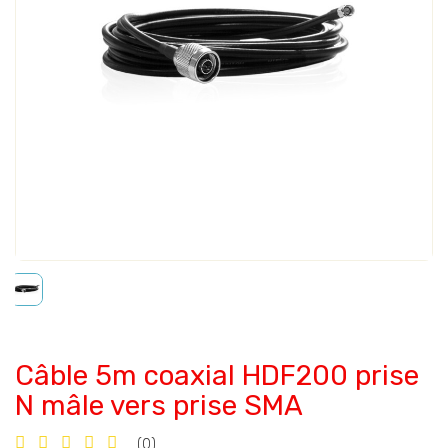
Câble 5m coaxial HDF200 prise
N mâle vers prise SMA
(0)