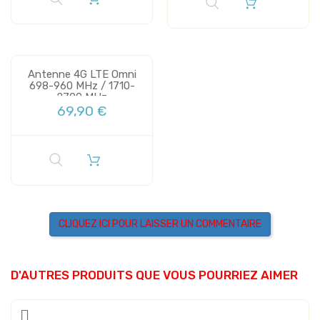
Antenne 4G LTE Omni
698-960 MHz / 1710-
2700 MHz
69,90 €
CLIQUEZ ICI POUR LAISSER UN COMMENTAIRE
D'AUTRES PRODUITS QUE VOUS POURRIEZ AIMER