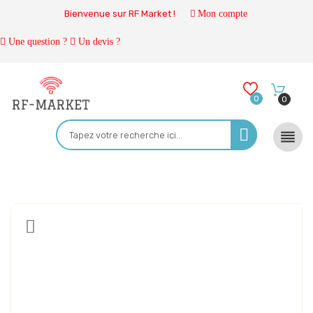
Bienvenue sur RF Market !
Mon compte
Une question ?
Un devis ?
0
0
