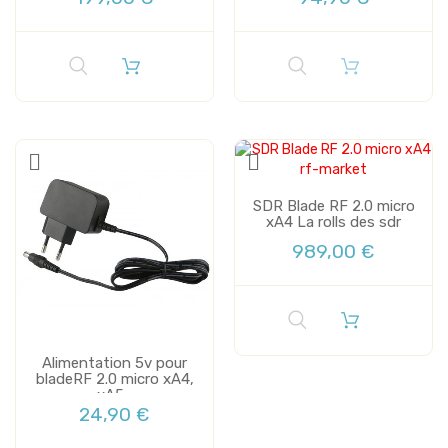
SDR Blade RF 2.0 micro
xA4 La rolls des sdr
989,00 €
Alimentation 5v pour
bladeRF 2.0 micro xA4,
xA5...
24,90 €