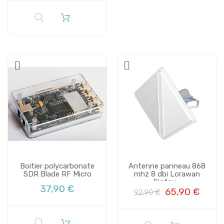
Boitier polycarbonate
Antenne panneau 868
SDR Blade RF Micro
mhz 8 dbi Lorawan
Sigfox...
37,90 €
65,90 €
92,90 €