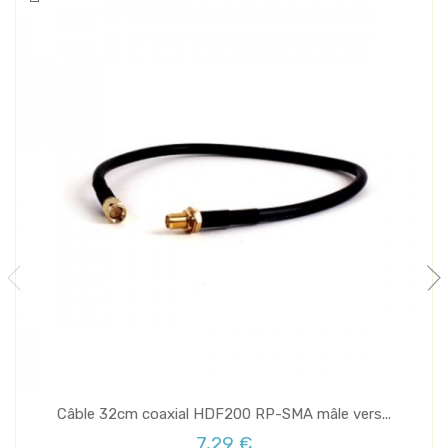
Câble 32cm coaxial HDF200 RP-SMA mâle vers...
7,29 €