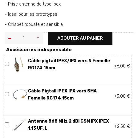
- Prise antenne de type Ipex
- Idéal pour les prototypes
- Chispet robuste et sensible
AJOUTER AU PANIER
Accéssoires indispensable
Câble pigtail IPEX/IPX vers N Femelle
+6,00 €
RG174 15cm
Câble Pigtail IPEX IPX vers SMA
+3,00 €
Femelle RG174 15cm
Antenne 868 MHz 2 dBi GSM IPX IPEX
+2,50 €
1.13 UF. L