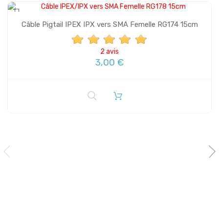
Câble Pigtail IPEX IPX vers SMA Femelle RG174 15cm
2 avis
3,00 €