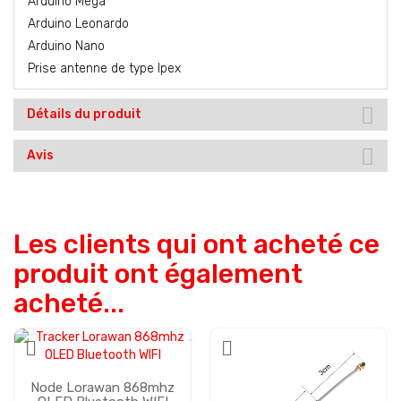
Arduino Mega
Arduino Leonardo
Arduino Nano
Prise antenne de type Ipex
Détails du produit
Avis
Les clients qui ont acheté ce
produit ont également
acheté...
Vente
Node Lorawan 868mhz