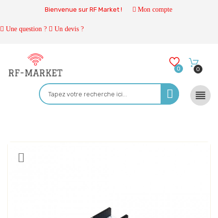
Bienvenue sur RF Market !
Mon compte
Une question ?
Un devis ?
0
0
