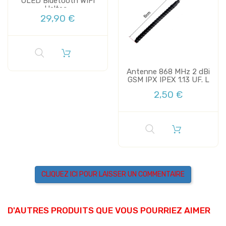
OLED Bluetooth WIFI
Heltec...
29,90 €
Antenne 868 MHz 2 dBi
GSM IPX IPEX 1.13 UF. L
2,50 €
CLIQUEZ ICI POUR LAISSER UN COMMENTAIRE
D'AUTRES PRODUITS QUE VOUS POURRIEZ AIMER