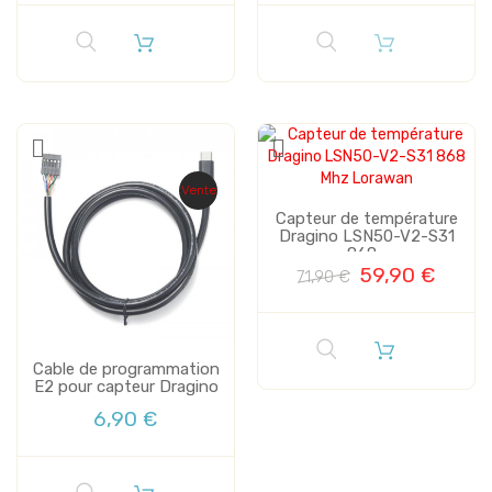
Vente
Capteur de température
Dragino LSN50-V2-S31
868...
59,90 €
71,90 €
Cable de programmation
E2 pour capteur Dragino
6,90 €