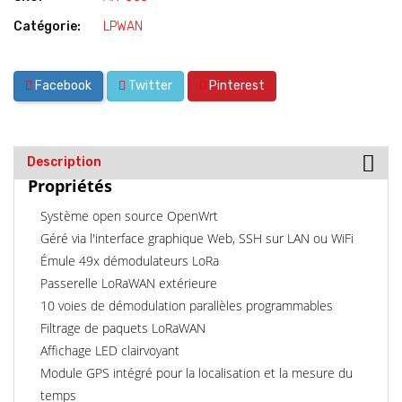
Catégorie:
LPWAN
Facebook
Twitter
Pinterest
Description
Propriétés
Système open source OpenWrt
Géré via l'interface graphique Web, SSH sur LAN ou WiFi
Émule 49x démodulateurs LoRa
Passerelle LoRaWAN extérieure
10 voies de démodulation parallèles programmables
Filtrage de paquets LoRaWAN
Affichage LED clairvoyant
Module GPS intégré pour la localisation et la mesure du
temps