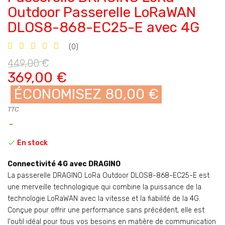
Outdoor Passerelle LoRaWAN
DLOS8-868-EC25-E avec 4G
(0)
449,00 €
369,00 €
ÉCONOMISEZ 80,00 €
TTC

En stock
Connectivité 4G avec DRAGINO
La passerelle DRAGINO LoRa Outdoor DLOS8-868-EC25-E est
une merveille technologique qui combine la puissance de la
technologie LoRaWAN avec la vitesse et la fiabilité de la 4G.
Conçue pour offrir une performance sans précédent, elle est
l'outil idéal pour tous vos besoins en matière de communication