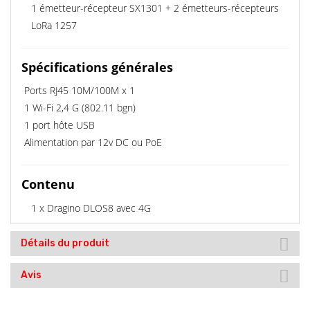
1 émetteur-récepteur SX1301 + 2 émetteurs-récepteurs
LoRa 1257
Spécifications générales
Ports RJ45 10M/100M x 1
1 Wi-Fi 2,4 G (802.11 bgn)
1 port hôte USB
Alimentation par 12v DC ou PoE
Contenu
1 x Dragino DLOS8 avec 4G
Détails du produit
Avis