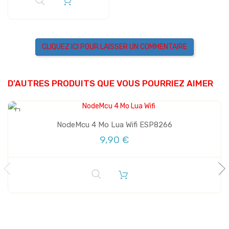
CLIQUEZ ICI POUR LAISSER UN COMMENTAIRE
D'AUTRES PRODUITS QUE VOUS POURRIEZ AIMER
NodeMcu 4 Mo Lua Wifi ESP8266
9,90 €