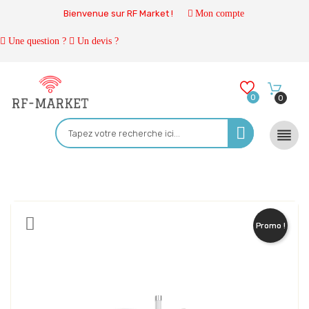
Bienvenue sur RF Market !
Mon compte
Une question ?
Un devis ?
0
0

Promo !