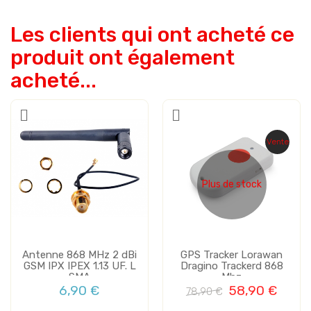
Les clients qui ont acheté ce
produit ont également
acheté...
Vente
Plus de stock
Antenne 868 MHz 2 dBi
GPS Tracker Lorawan
GSM IPX IPEX 1.13 UF. L
Dragino Trackerd 868
SMA
Mhz
6,90 €
58,90 €
78,90 €