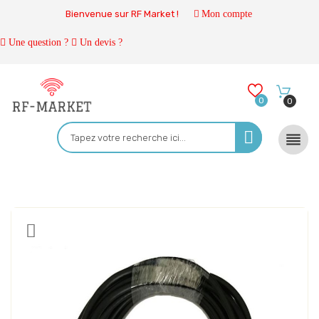
Bienvenue sur RF Market !
Mon compte
Une question ?
Un devis ?
0
0
