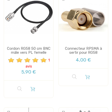
Cordon RG58 50 cm BNC
Connecteur RPSMA à
mâle vers PL femelle
sertir pour RG58
4,00 €
1
avis
5,90 €