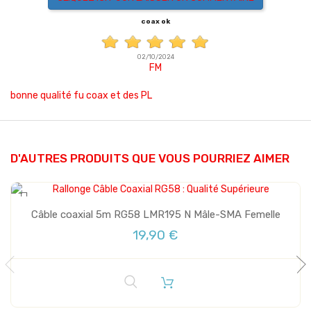
coax ok
02/10/2024
FM
bonne qualité fu coax et des PL
D'AUTRES PRODUITS QUE VOUS POURRIEZ AIMER
Câble coaxial 5m RG58 LMR195 N Mâle-SMA Femelle
19,90 €