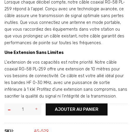
Lorsque chaque décibel compte, notre câble coaxial RG-58 PL-
259 répond à l'appel. Conçu avec une technologie avancée, ce
câble assure une transmission de signal optimale sans pertes
inutiles. Que vous connectiez une antenne en mode portable,
que vous raccordiez des équipements dans votre station ou
que vous prolongiez un câble existant, notre câble garantit des
performances de pointe sur toutes les fréquences.
Une Extension Sans Limites
L'extension de vos capacités est notre priorité. Notre câble
coaxial RG-58 PL-259 offre une extension de 10 mètres pour
vos besoins de connectivité. Ce câble est votre allié idéal pour
les bandes HF 0-30 MHz, avec une puissance de sortie
inférieure à 1 kW. Profitez d'une extension sans compromis, sans
sacrifier la qualité du signal ni l'intégrité de la transmission.
AJOUTER AU PANIER
SKU:
AS-529