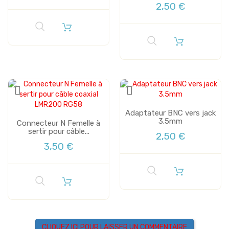
2,50 €
Adaptateur BNC vers jack
3.5mm
Connecteur N Femelle à
sertir pour câble...
2,50 €
3,50 €
CLIQUEZ ICI POUR LAISSER UN COMMENTAIRE