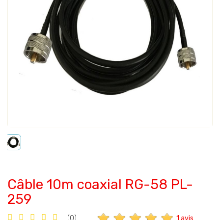
Câble 10m coaxial RG-58 PL-
259
1 avis
(0)