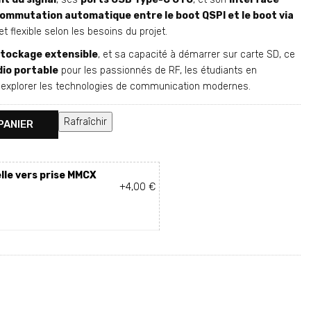
ommutation automatique entre le boot QSPI et le boot via
 et flexible selon les besoins du projet.
tockage extensible
, et sa capacité à démarrer sur carte SD, ce
dio portable
pour les passionnés de RF, les étudiants en
t explorer les technologies de communication modernes.
PANIER
lle vers prise MMCX
+4,00 €