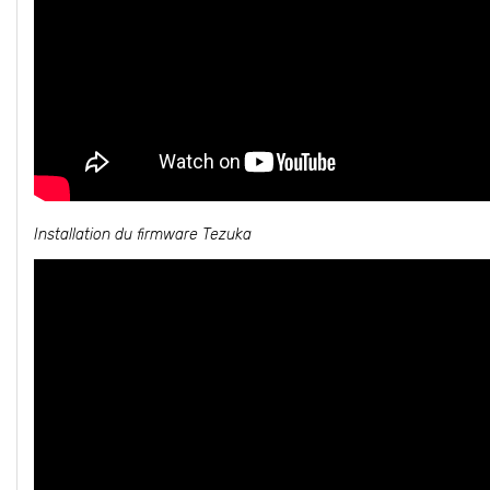
Installation du firmware Tezuka