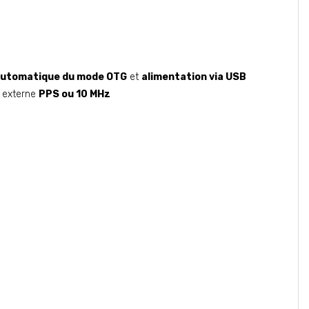
automatique du mode OTG
et
alimentation via USB
é externe
PPS ou 10 MHz