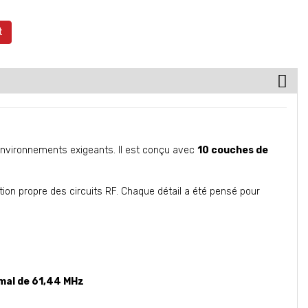
t
 environnements exigeants. Il est conçu avec
10 couches de
ion propre des circuits RF. Chaque détail a été pensé pour
mal de 61,44 MHz