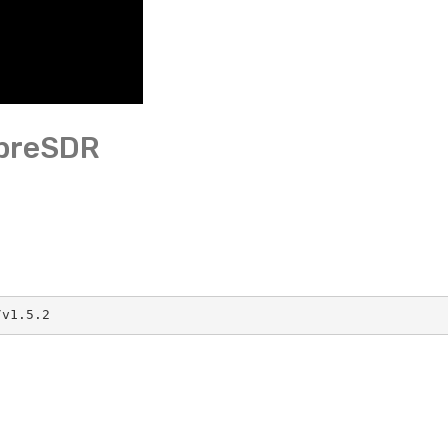
ibreSDR
/v1.5.2